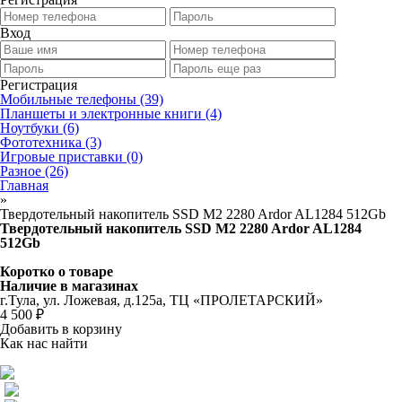
Вход
Регистрация
Мобильные телефоны
(39)
Планшеты и электронные книги
(4)
Ноутбуки
(6)
Фототехника
(3)
Игровые приставки
(0)
Разное
(26)
Главная
»
Твердотельный накопитель SSD M2 2280 Ardor AL1284 512Gb
Твердотельный накопитель SSD M2 2280 Ardor AL1284
512Gb
Коротко о товаре
Наличие в магазинах
г.Тула, ул. Ложевая, д.125а, ТЦ «ПРОЛЕТАРСКИЙ»
4 500 ₽
Добавить в корзину
Как нас найти