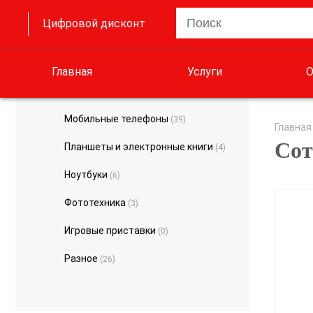
Цифровой дисконт
Главная
Услуги
О
Мобильные телефоны
(39)
Главная
Сот
Планшеты и электронные книги
(4)
Ноутбуки
(6)
Фототехника
(3)
Игровые приставки
(0)
Разное
(26)