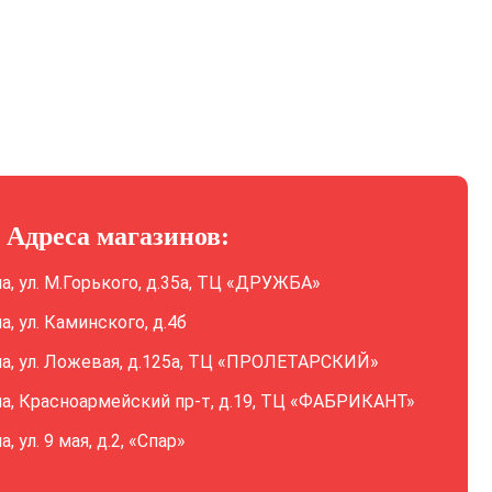
Адреса магазинов:
ла, ул. М.Горького, д.35а, ТЦ «ДРУЖБА»
ла, ул. Каминского, д.4б
ла, ул. Ложевая, д.125а, ТЦ «ПРОЛЕТАРСКИЙ»
ла, Красноармейский пр-т, д.19, ТЦ «ФАБРИКАНТ»
а, ул. 9 мая, д.2, «Спар»