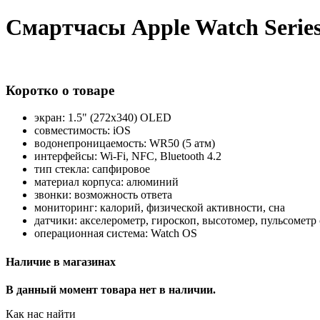
Смартчасы Apple Watch Series
Коротко о товаре
экран: 1.5" (272x340) OLED
совместимость: iOS
водонепроницаемость: WR50 (5 атм)
интерфейсы: Wi-Fi, NFC, Bluetooth 4.2
тип стекла: сапфировое
материал корпуса: алюминий
звонки: возможность ответа
мониторинг: калорий, физической активности, сна
датчики: акселерометр, гироскоп, высотомер, пульсомет
операционная система: Watch OS
Наличие в магазинах
В данный момент товара нет в наличии.
Как нас найти