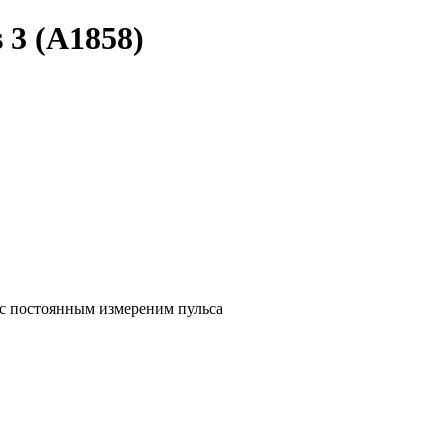
 3 (A1858)
р с постоянным измереним пульса