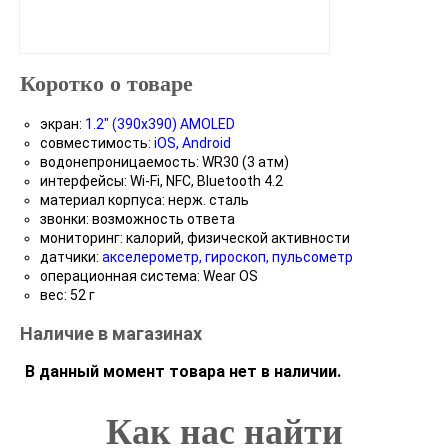
Коротко о товаре
экран:
1.2" (390x390) AMOLED
совместимость:
iOS, Android
водонепроницаемость: WR30 (3 атм)
интерфейсы: Wi-Fi, NFC, Bluetooth 4.2
материал корпуса: нерж. сталь
звонки: возможность ответа
мониторинг: калорий, физической активности
датчики:
акселерометр, гироскоп, пульсометр
операционная система: Wear OS
вес: 52 г
Наличие в магазинах
В данный момент товара нет в наличии.
Как нас найти