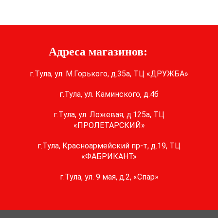
Адреса магазинов:
г.Тула, ул. М.Горького, д.35а, ТЦ «ДРУЖБА»
г.Тула, ул. Каминского, д.4б
г.Тула, ул. Ложевая, д.125а, ТЦ
«ПРОЛЕТАРСКИЙ»
г.Тула, Красноармейский пр-т, д.19, ТЦ
«ФАБРИКАНТ»
г.Тула, ул. 9 мая, д.2, «Спар»