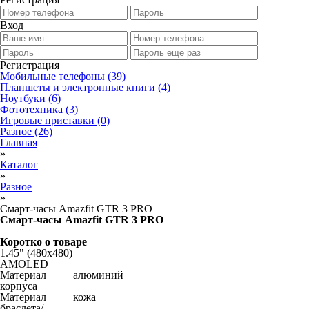
Вход
Регистрация
Мобильные телефоны
(39)
Планшеты и электронные книги
(4)
Ноутбуки
(6)
Фототехника
(3)
Игровые приставки
(0)
Разное
(26)
Главная
»
Каталог
»
Разное
»
Смарт-часы Amazfit GTR 3 PRO
Смарт-часы Amazfit GTR 3 PRO
Коротко о товаре
1.45" (480x480)
AMOLED
Материал
алюминий
корпуса
Материал
кожа
браслета/