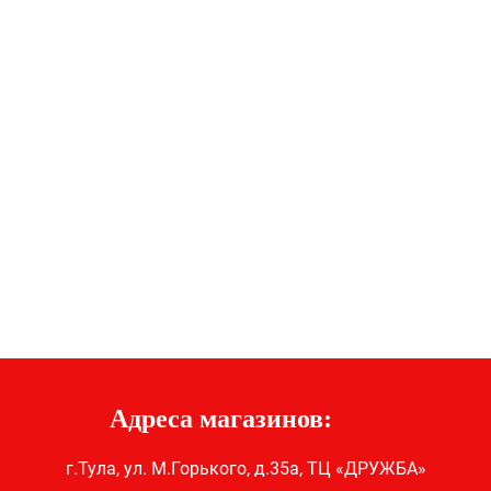
Адреса магазинов:
г.Тула, ул. М.Горького, д.35а, ТЦ «ДРУЖБА»