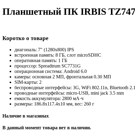
Планшетный ПК IRBIS TZ74
Коротко о товаре
диагональ: 7" (1280x800) IPS
встроенная память: 8 ГБ, слот microSDHC
оперативная память: 1 ГБ
процессор: Spreadtrum SC7731G
операционная система: Android 6.0
камеры: основная 2 МП, фронтальная 0.30 МП
SIM-карты: 2
беспроводные интерфейсы: 3G, WiFi 802.11n, Bluetooth 2
проводные интерфейсы: micro-USB, mini jack 3.5 mm
емкость аккумулятора: 2800 мА·ч
размеры: 186.8x117.4x10 мм, вес: 260 г
Наличие в магазинах
В данный момент товара нет в наличии.