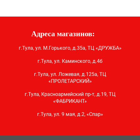
Адреса магазинов:
г.Тула, ул. М.Горького, д.35а, ТЦ «ДРУЖБА»
г.Тула, ул. Каминского, д.4б
г.Тула, ул. Ложевая, д.125а, ТЦ
«ПРОЛЕТАРСКИЙ»
г.Тула, Красноармейский пр-т, д.19, ТЦ
«ФАБРИКАНТ»
г.Тула, ул. 9 мая, д.2, «Спар»