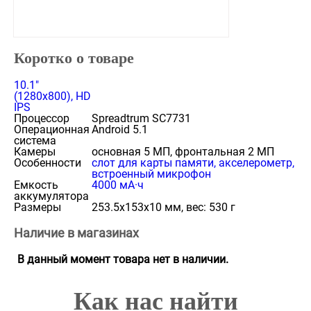
Коротко о товаре
10.1"
(1280x800), HD
IPS
Процессор
Spreadtrum SC7731
Операционная
Android 5.1
система
Камеры
основная 5 МП, фронтальная 2 МП
Особенности
cлот для карты памяти, акселерометр,
встроенный микрофон
Емкость
4000 мА·ч
аккумулятора
Размеры
253.5x153x10 мм, вес: 530 г
Наличие в магазинах
В данный момент товара нет в наличии.
Как нас найти