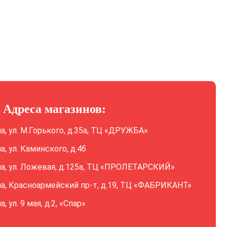
Адреса магазинов:
ла, ул. М.Горького, д.35а, ТЦ «ДРУЖБА»
ла, ул. Каминского, д.4б
ла, ул. Ложевая, д.125а, ТЦ «ПРОЛЕТАРСКИЙ»
ла, Красноармейский пр-т, д.19, ТЦ «ФАБРИКАНТ»
а, ул. 9 мая, д.2, «Спар»