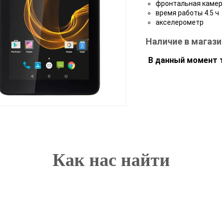
фронтальная камер
время работы 4.5 ч
акселерометр
Наличие в магази
В данный момент т
Как нас найти