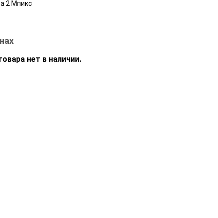
а 2 Мпикс
нах
овара нет в наличии.