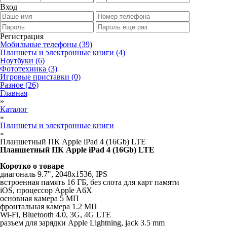
Вход
Регистрация
Мобильные телефоны
(39)
Планшеты и электронные книги
(4)
Ноутбуки
(6)
Фототехника
(3)
Игровые приставки
(0)
Разное
(26)
Главная
»
Каталог
»
Планшеты и электронные книги
»
Планшетный ПК Apple iPad 4 (16Gb) LTE
Планшетный ПК Apple iPad 4 (16Gb) LTE
Коротко о товаре
диагональ 9.7", 2048x1536, IPS
встроенная память 16 ГБ, без слота для карт памяти
iOS, процессор Apple A6X
основная камера 5 МП
фронтальная камера 1.2 МП
Wi-Fi, Bluetooth 4.0, 3G, 4G LTE
разъем для зарядки Apple Lightning, jack 3.5 mm