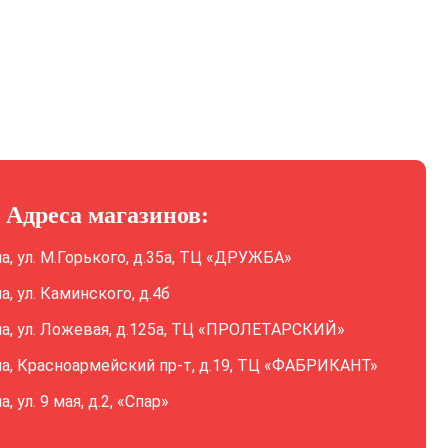
Адреса магазинов:
ла, ул. М.Горького, д.35а, ТЦ «ДРУЖБА»
ла, ул. Каминского, д.4б
ла, ул. Ложевая, д.125а, ТЦ «ПРОЛЕТАРСКИЙ»
ла, Красноармейский пр-т, д.19, ТЦ «ФАБРИКАНТ»
а, ул. 9 мая, д.2, «Спар»