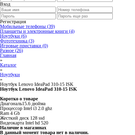
Вход
Регистрация
Мобильные телефоны
(39)
Планшеты и электронные книги
(4)
Ноутбуки
(6)
Фототехника
(3)
Игровые приставки
(0)
Разное
(26)
Главная
»
Каталог
»
Ноутбуки
»
Ноутбук Lenovo IdeaPad 310-15 ISK
Ноутбук Lenovo IdeaPad 310-15 ISK
Коротко о товаре
Диагональ15.6 дюйма
Процессор Intel i3 2.0 ghz
Ram 4 Gb
Жесткий диск 128 ssd
Видеокарта Intel hd 520
Наличие в магазинах
В данный момент товара нет в наличии.