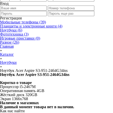
Вход
Регистрация
Мобильные телефоны
(39)
Планшеты и электронные книги
(4)
Ноутбуки
(6)
Фототехника
(3)
Игровые приставки
(0)
Разное
(26)
Главная
»
Каталог
»
Ноутбуки
»
Ноутбук Acer Aspire S3-951-2464G34iss
Ноутбук Acer Aspire S3-951-2464G34iss
Коротко о товаре
Процессор i5-2467M
Оперативная память 4GB
Жёсткий диск 320GB
Экран 1366х768
Наличие в магазинах
В данный момент товара нет в наличии.
Как нас найти