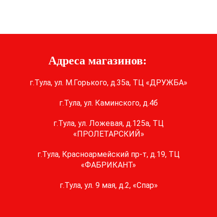
Адреса магазинов:
г.Тула, ул. М.Горького, д.35а, ТЦ «ДРУЖБА»
г.Тула, ул. Каминского, д.4б
г.Тула, ул. Ложевая, д.125а, ТЦ
«ПРОЛЕТАРСКИЙ»
г.Тула, Красноармейский пр-т, д.19, ТЦ
«ФАБРИКАНТ»
г.Тула, ул. 9 мая, д.2, «Спар»