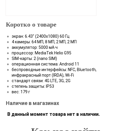
Коротко о товаре
экран: 6.43" (2400x1080) 60 Гц
4 камеры: 64 МП, 8 МП, 2 МП, 2 МП
аккумулятор: 5000 мА·ч
процессор: MediaTek Helio G95
SIM-карты: 2 (nano SIM)
операционная система: Android 11
беспроводные интерфейсы: NFC, Bluetooth,
инфракрасный порт (IRDA), Wi-Fi
стандарт связи: 4G LTE, 3G, 2G
степень защиты: IP53
вес: 179 г
Наличие в магазинах
В данный момент товара нет в наличии.