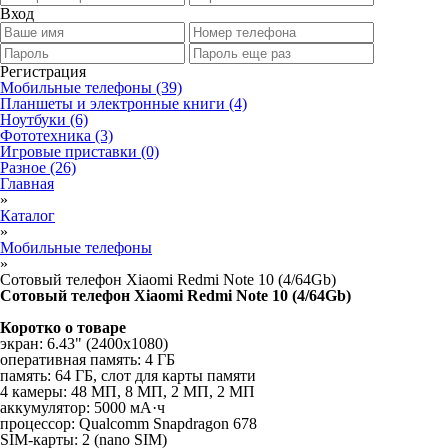
Вход
Регистрация
Мобильные телефоны
(39)
Планшеты и электронные книги
(4)
Ноутбуки
(6)
Фототехника
(3)
Игровые приставки
(0)
Разное
(26)
Главная
»
Каталог
»
Мобильные телефоны
»
Сотовый телефон Xiaomi Redmi Note 10 (4/64Gb)
Сотовый телефон Xiaomi Redmi Note 10 (4/64Gb)
Коротко о товаре
экран: 6.43" (2400x1080)
оперативная память: 4 ГБ
память: 64 ГБ, слот для карты памяти
4 камеры: 48 МП, 8 МП, 2 МП, 2 МП
аккумулятор: 5000 мА·ч
процессор: Qualcomm Snapdragon 678
SIM-карты: 2 (nano SIM)