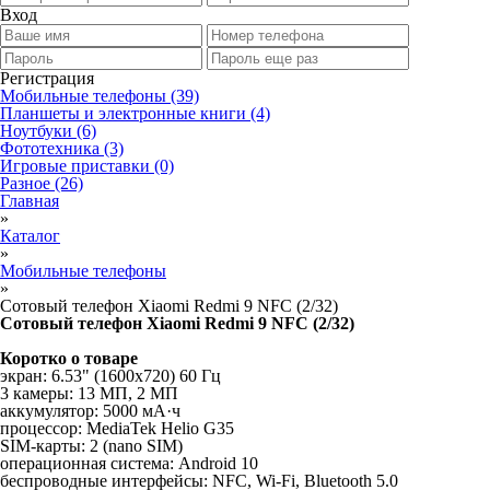
Вход
Регистрация
Мобильные телефоны
(39)
Планшеты и электронные книги
(4)
Ноутбуки
(6)
Фототехника
(3)
Игровые приставки
(0)
Разное
(26)
Главная
»
Каталог
»
Мобильные телефоны
»
Сотовый телефон Xiaomi Redmi 9 NFC (2/32)
Сотовый телефон Xiaomi Redmi 9 NFC (2/32)
Коротко о товаре
экран: 6.53" (1600x720) 60 Гц
3 камеры: 13 МП, 2 МП
аккумулятор: 5000 мА·ч
процессор: MediaTek Helio G35
SIM-карты: 2 (nano SIM)
операционная система: Android 10
беспроводные интерфейсы: NFC, Wi-Fi, Bluetooth 5.0