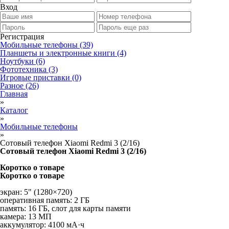
Вход
Регистрация
Мобильные телефоны
(39)
Планшеты и электронные книги
(4)
Ноутбуки
(6)
Фототехника
(3)
Игровые приставки
(0)
Разное
(26)
Главная
»
Каталог
»
Мобильные телефоны
»
Сотовый телефон Xiaomi Redmi 3 (2/16)
Сотовый телефон Xiaomi Redmi 3 (2/16)
Коротко о товаре
Коротко о товаре
экран: 5" (1280×720)
оперативная память: 2 ГБ
память: 16 ГБ, слот для карты памяти
камера: 13 МП
аккумулятор: 4100 мА·ч