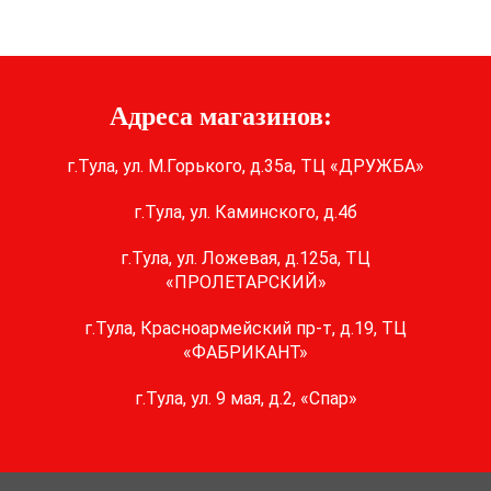
Адреса магазинов:
г.Тула, ул. М.Горького, д.35а, ТЦ «ДРУЖБА»
г.Тула, ул. Каминского, д.4б
г.Тула, ул. Ложевая, д.125а, ТЦ
«ПРОЛЕТАРСКИЙ»
г.Тула, Красноармейский пр-т, д.19, ТЦ
«ФАБРИКАНТ»
г.Тула, ул. 9 мая, д.2, «Спар»