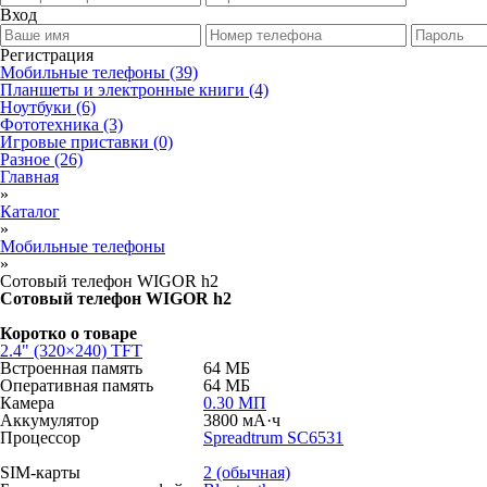
Вход
Регистрация
Мобильные телефоны
(39)
Планшеты и электронные книги
(4)
Ноутбуки
(6)
Фототехника
(3)
Игровые приставки
(0)
Разное
(26)
Главная
»
Каталог
»
Мобильные телефоны
»
Сотовый телефон WIGOR h2
Сотовый телефон WIGOR h2
Коротко о товаре
2.4" (320×240) TFT
Встроенная память
64 МБ
Оперативная память
64 МБ
Камера
0.30 МП
Аккумулятор
3800 мА·ч
Процессор
Spreadtrum SC6531
SIM-карты
2 (обычная)