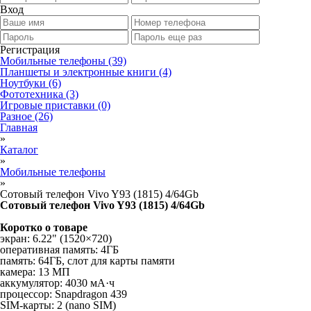
Вход
Регистрация
Мобильные телефоны
(39)
Планшеты и электронные книги
(4)
Ноутбуки
(6)
Фототехника
(3)
Игровые приставки
(0)
Разное
(26)
Главная
»
Каталог
»
Мобильные телефоны
»
Сотовый телефон Vivo Y93 (1815) 4/64Gb
Сотовый телефон Vivo Y93 (1815) 4/64Gb
Коротко о товаре
экран: 6.22" (1520×720)
оперативная память: 4ГБ
память: 64ГБ, слот для карты памяти
камера: 13 МП
аккумулятор: 4030 мА·ч
процессор: Snapdragon 439
SIM-карты: 2 (nano SIM)