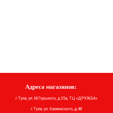
Адреса магазинов:
г.Тула, ул. М.Горького, д.35а, ТЦ «ДРУЖБА»
г.Тула, ул. Каминского, д.4б