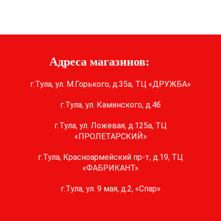
Адреса магазинов:
г.Тула, ул. М.Горького, д.35а, ТЦ «ДРУЖБА»
г.Тула, ул. Каминского, д.4б
г.Тула, ул. Ложевая, д.125а, ТЦ
«ПРОЛЕТАРСКИЙ»
г.Тула, Красноармейский пр-т, д.19, ТЦ
«ФАБРИКАНТ»
г.Тула, ул. 9 мая, д.2, «Спар»