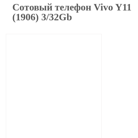
Сотовый телефон Vivo Y11
(1906) 3/32Gb