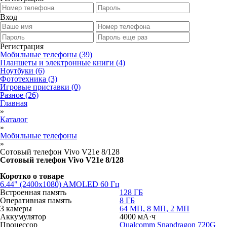
Вход
Регистрация
Мобильные телефоны
(39)
Планшеты и электронные книги
(4)
Ноутбуки
(6)
Фототехника
(3)
Игровые приставки
(0)
Разное
(26)
Главная
»
Каталог
»
Мобильные телефоны
»
Сотовый телефон Vivo V21е 8/128
Сотовый телефон Vivo V21е 8/128
Коротко о товаре
6.44" (2400x1080) AMOLED 60 Гц
Встроенная память
128 ГБ
Оперативная память
8 ГБ
3 камеры
64 МП, 8 МП, 2 МП
Аккумулятор
4000 мА·ч
Процессор
Qualcomm Snapdragon 720G