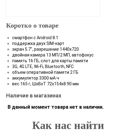
Коротко о товаре
смартфон с Android 8.1
поддержка двух SIM-карт
экран 5.7", разрешение 1440x720
двойная камера 13 МП/2 МП, автофокус
память 16 ГБ, слот для карты памяти
3G, 4G LTE, Wi-Fi, Bluetooth, NFC
объем оперативной памяти 2 ГБ
аккумулятор 3300 мА⋅ч
вес 165 г, ШxВxТ 72x154x8.90 мм
Наличие в магазинах
В данный момент товара нет в наличии.
Как нас найти