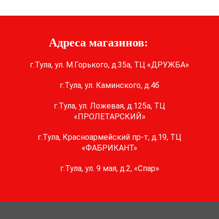
Адреса магазинов:
г.Тула, ул. М.Горького, д.35а, ТЦ «ДРУЖБА»
г.Тула, ул. Каминского, д.4б
г.Тула, ул. Ложевая, д.125а, ТЦ
«ПРОЛЕТАРСКИЙ»
г.Тула, Красноармейский пр-т, д.19, ТЦ
«ФАБРИКАНТ»
г.Тула, ул. 9 мая, д.2, «Спар»