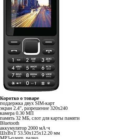
Коротко о товаре
поддержка двух SIM-карт
экран 2.4", разрешение 320x240
камера 0.30 МП
память 32 МБ, слот для карты памяти
Bluetooth
аккумулятор 2000 мА⋅ч
ШxВxТ 53.50x125x12.20 мм
MP3-плеер, радио