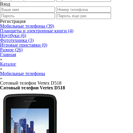
Вход
Регистрация
Мобильные телефоны
(39)
Планшеты и электронные книги
(4)
Ноутбуки
(6)
Фототехника
(3)
Игровые приставки
(0)
Разное
(26)
Главная
»
Каталог
»
Мобильные телефоны
»
Сотовый телефон Vertex D518
Сотовый телефон Vertex D518