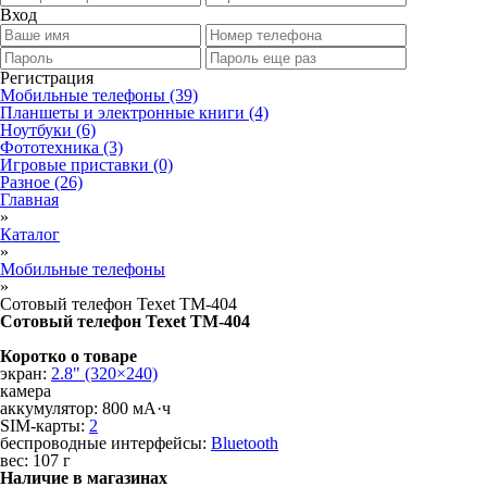
Вход
Регистрация
Мобильные телефоны
(39)
Планшеты и электронные книги
(4)
Ноутбуки
(6)
Фототехника
(3)
Игровые приставки
(0)
Разное
(26)
Главная
»
Каталог
»
Мобильные телефоны
»
Сотовый телефон Texet TM-404
Сотовый телефон Texet TM-404
Коротко о товаре
экран:
2.8" (320×240)
камера
аккумулятор: 800 мА·ч
SIM-карты:
2
беспроводные интерфейсы:
Bluetooth
вес: 107 г
Наличие в магазинах