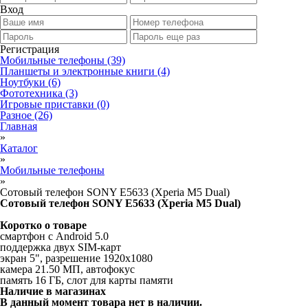
Вход
Регистрация
Мобильные телефоны
(39)
Планшеты и электронные книги
(4)
Ноутбуки
(6)
Фототехника
(3)
Игровые приставки
(0)
Разное
(26)
Главная
»
Каталог
»
Мобильные телефоны
»
Сотовый телефон SONY E5633 (Xperia M5 Dual)
Сотовый телефон SONY E5633 (Xperia M5 Dual)
Коротко о товаре
смартфон с Android 5.0
поддержка двух SIM-карт
экран 5", разрешение 1920x1080
камера 21.50 МП, автофокус
память 16 ГБ, слот для карты памяти
Наличие в магазинах
В данный момент товара нет в наличии.