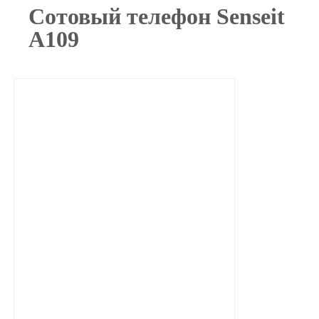
Сотовый телефон Senseit
A109