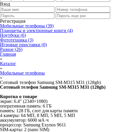
Вход
Регистрация
Мобильные телефоны
(39)
Планшеты и электронные книги
(4)
Ноутбуки
(6)
Фототехника
(3)
Игровые приставки
(0)
Разное
(26)
Главная
»
Каталог
»
Мобильные телефоны
»
Сотовый телефон Samsung SM-M315 M31 (128gb)
Сотовый телефон Samsung SM-M315 M31 (128gb)
Коротко о товаре
экран: 6.4" (2340×1080)
оперативная память: 6 ГБ
память: 128 ГБ, слот для карты памяти
4 камеры: 64 МП, 8 МП, 5 МП, 5 МП
аккумулятор: 6000 мА·ч
процессор: Samsung Exynos 9611
SIM-карты: 2 (nano SIM)