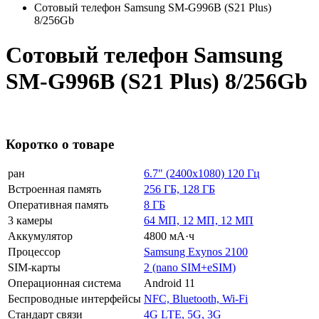
Сотовый телефон Samsung SM-G996B (S21 Plus)
8/256Gb
Сотовый телефон Samsung
SM-G996B (S21 Plus) 8/256Gb
Коротко о товаре
ран
6.7" (2400x1080) 120 Гц
Встроенная память
256 ГБ, 128 ГБ
Оперативная память
8 ГБ
3 камеры
64 МП, 12 МП, 12 МП
Аккумулятор
4800 мА·ч
Процессор
Samsung Exynos 2100
SIM-карты
2 (nano SIM+eSIM)
Операционная система
Android 11
Беспроводные интерфейсы
NFC, Bluetooth, Wi-Fi
Стандарт связи
4G LTE, 5G, 3G