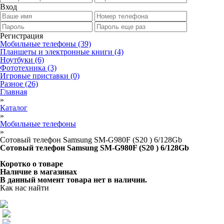
Вход
Регистрация
Мобильные телефоны
(39)
Планшеты и электронные книги
(4)
Ноутбуки
(6)
Фототехника
(3)
Игровые приставки
(0)
Разное
(26)
Главная
»
Каталог
»
Мобильные телефоны
»
Сотовый телефон Samsung SM-G980F (S20 ) 6/128Gb
Сотовый телефон Samsung SM-G980F (S20 ) 6/128Gb
Коротко о товаре
Наличие в магазинах
В данный момент товара нет в наличии.
Как нас найти