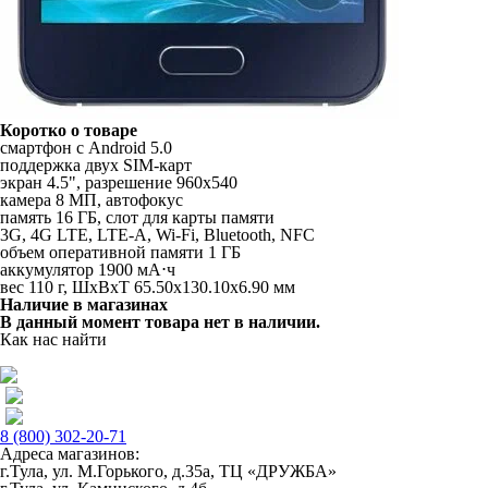
Коротко о товаре
смартфон с Android 5.0
поддержка двух SIM-карт
экран 4.5", разрешение 960x540
камера 8 МП, автофокус
память 16 ГБ, слот для карты памяти
3G, 4G LTE, LTE-A, Wi-Fi, Bluetooth, NFC
объем оперативной памяти 1 ГБ
аккумулятор 1900 мА⋅ч
вес 110 г, ШxВxТ 65.50x130.10x6.90 мм
Наличие в магазинах
В данный момент товара нет в наличии.
Как нас найти
8 (800) 302-20-71
Адреса магазинов:
г.Тула, ул. М.Горького, д.35а, ТЦ «ДРУЖБА»