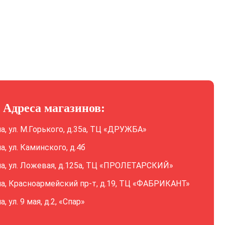
Адреса магазинов:
ла, ул. М.Горького, д.35а, ТЦ «ДРУЖБА»
ла, ул. Каминского, д.4б
ла, ул. Ложевая, д.125а, ТЦ «ПРОЛЕТАРСКИЙ»
ла, Красноармейский пр-т, д.19, ТЦ «ФАБРИКАНТ»
а, ул. 9 мая, д.2, «Спар»