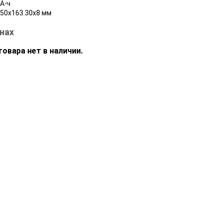
А⋅ч
.50x163.30x8 мм
нах
овара нет в наличии.