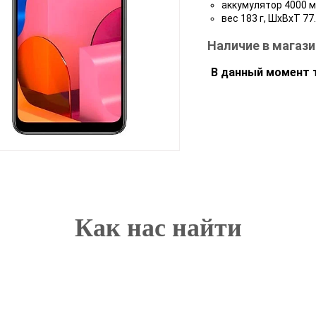
аккумулятор 4000 м
вес 183 г, ШxВxТ 77
Наличие в магази
В данный момент т
Как нас найти