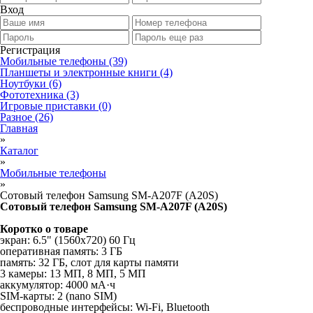
Вход
Регистрация
Мобильные телефоны
(39)
Планшеты и электронные книги
(4)
Ноутбуки
(6)
Фототехника
(3)
Игровые приставки
(0)
Разное
(26)
Главная
»
Каталог
»
Мобильные телефоны
»
Сотовый телефон Samsung SM-A207F (A20S)
Сотовый телефон Samsung SM-A207F (A20S)
Коротко о товаре
экран: 6.5" (1560x720) 60 Гц
оперативная память: 3 ГБ
память: 32 ГБ, слот для карты памяти
3 камеры: 13 МП, 8 МП, 5 МП
аккумулятор: 4000 мА·ч
SIM-карты: 2 (nano SIM)
беспроводные интерфейсы: Wi-Fi, Bluetooth