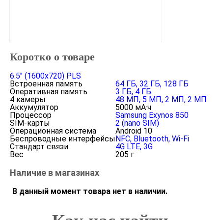
Коротко о товаре
6.5" (1600x720) PLS
Встроенная память
64 ГБ, 32 ГБ, 128 ГБ
Оперативная память
3 ГБ, 4 ГБ
4 камеры
48 МП, 5 МП, 2 МП, 2 МП
Аккумулятор
5000 мА·ч
Процессор
Samsung Exynos 850
SIM-карты
2 (nano SIM)
Операционная система
Android 10
Беспроводные интерфейсы
NFC, Bluetooth, Wi-Fi
Стандарт связи
4G LTE, 3G
Вес
205 г
Наличие в магазинах
В данный момент товара нет в наличии.