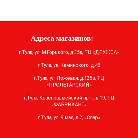
Адреса магазинов:
г.Тула, ул. М.Горького, д.35а, ТЦ «ДРУЖБА»
г.Тула, ул. Каминского, д.4б
г.Тула, ул. Ложевая, д.125а, ТЦ
«ПРОЛЕТАРСКИЙ»
г.Тула, Красноармейский пр-т, д.19, ТЦ
«ФАБРИКАНТ»
г.Тула, ул. 9 мая, д.2, «Спар»