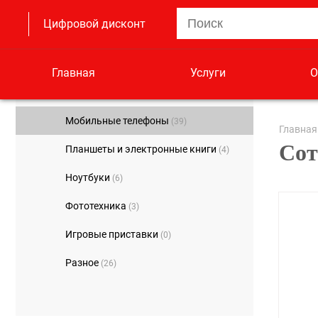
Цифровой дисконт
Главная
Услуги
О
Мобильные телефоны
(39)
Главная
Сот
Планшеты и электронные книги
(4)
Ноутбуки
(6)
Фототехника
(3)
Игровые приставки
(0)
Разное
(26)