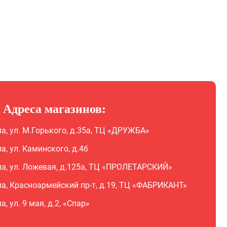
Адреса магазинов:
ла, ул. М.Горького, д.35а, ТЦ «ДРУЖБА»
ла, ул. Каминского, д.4б
ла, ул. Ложевая, д.125а, ТЦ «ПРОЛЕТАРСКИЙ»
ла, Красноармейский пр-т, д.19, ТЦ «ФАБРИКАНТ»
ла, ул. 9 мая, д.2, «Спар»