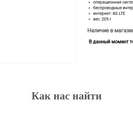
операционная систем
беспроводные интерф
интернет: 4G LTE
вес: 205 г
Наличие в магази
В данный момент то
Как нас найти