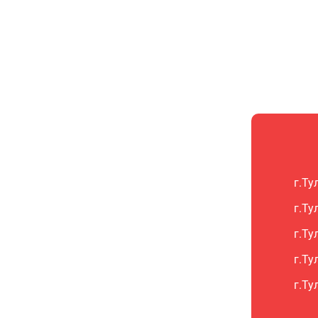
г.Ту
г.Ту
г.Ту
г.Ту
г.Ту