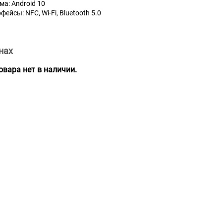
а: Android 10
ейсы: NFC, Wi-Fi, Bluetooth 5.0
нах
вара нет в наличии.