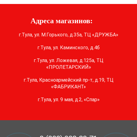
Адреса магазинов:
г.Тула, ул. М.Горького, д.35а, ТЦ «ДРУЖБА»
г.Тула, ул. Каминского, д.4б
г.Тула, ул. Ложевая, д.125а, ТЦ
«ПРОЛЕТАРСКИЙ»
г.Тула, Красноармейский пр-т, д.19, ТЦ
«ФАБРИКАНТ»
г.Тула, ул. 9 мая, д.2, «Спар»