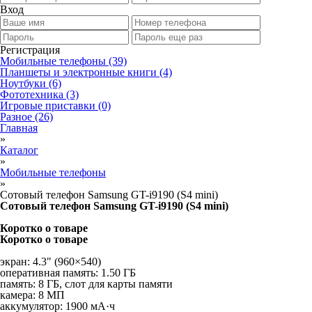
Вход
Регистрация
Мобильные телефоны
(39)
Планшеты и электронные книги
(4)
Ноутбуки
(6)
Фототехника
(3)
Игровые приставки
(0)
Разное
(26)
Главная
»
Каталог
»
Мобильные телефоны
»
Сотовый телефон Samsung GT-i9190 (S4 mini)
Сотовый телефон Samsung GT-i9190 (S4 mini)
Коротко о товаре
Коротко о товаре
экран: 4.3" (960×540)
оперативная память: 1.50 ГБ
память: 8 ГБ, слот для карты памяти
камера: 8 МП
аккумулятор: 1900 мА·ч