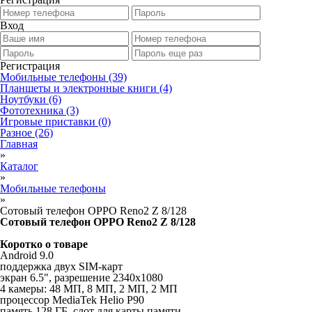
Вход
Регистрация
Мобильные телефоны
(39)
Планшеты и электронные книги
(4)
Ноутбуки
(6)
Фототехника
(3)
Игровые приставки
(0)
Разное
(26)
Главная
»
Каталог
»
Мобильные телефоны
»
Сотовый телефон OPPO Reno2 Z 8/128
Сотовый телефон OPPO Reno2 Z 8/128
Коротко о товаре
Android 9.0
поддержка двух SIM-карт
экран 6.5", разрешение 2340x1080
4 камеры: 48 МП, 8 МП, 2 МП, 2 МП
процессор MediaTek Helio P90
память 128 ГБ, слот для карты памяти