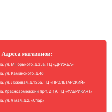
Адреса магазинов:
ла, ул. М.Горького, д.35а, ТЦ «ДРУЖБА»
ла, ул. Каминского, д.4б
ла, ул. Ложевая, д.125а, ТЦ «ПРОЛЕТАРСКИЙ»
ла, Красноармейский пр-т, д.19, ТЦ «ФАБРИКАНТ»
ла, ул. 9 мая, д.2, «Спар»