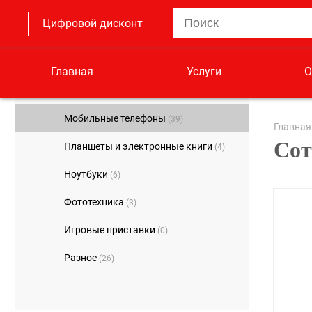
Цифровой дисконт
Главная
Услуги
О
Мобильные телефоны
(39)
Главная
Сот
Планшеты и электронные книги
(4)
Ноутбуки
(6)
Фототехника
(3)
Игровые приставки
(0)
Разное
(26)