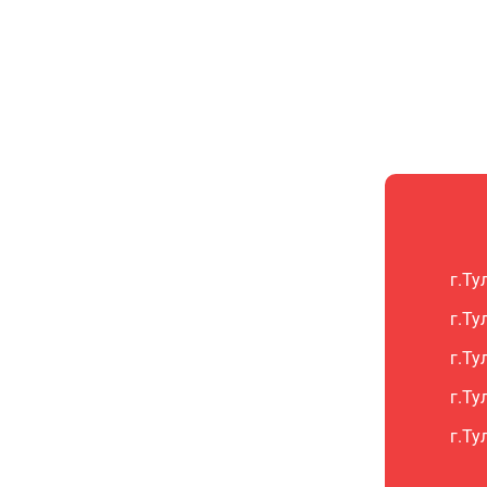
г.Ту
г.Ту
г.Ту
г.Ту
г.Ту