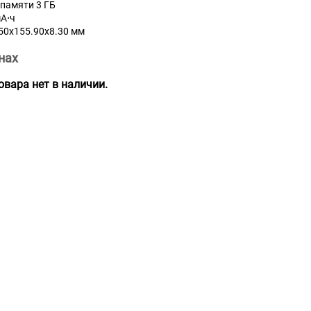
памяти 3 ГБ
А⋅ч
.50x155.90x8.30 мм
нах
вара нет в наличии.