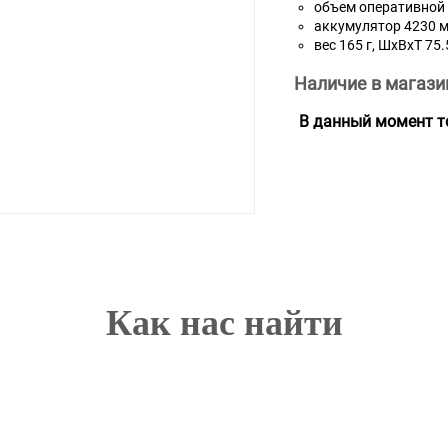
объем оперативной 
аккумулятор 4230 м
вес 165 г, ШxВxТ 75
Наличие в магази
В данный момент то
Как нас найти