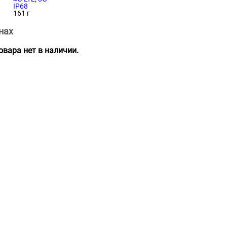
IP68
161 г
нах
вара нет в наличии.