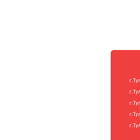
г.Ту
г.Ту
г.Ту
г.Ту
г.Ту