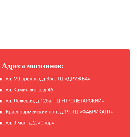
Адреса магазинов:
ла, ул. М.Горького, д.35а, ТЦ «ДРУЖБА»
ла, ул. Каминского, д.4б
ла, ул. Ложевая, д.125а, ТЦ «ПРОЛЕТАРСКИЙ»
ла, Красноармейский пр-т, д.19, ТЦ «ФАБРИКАНТ»
ла, ул. 9 мая, д.2, «Спар»