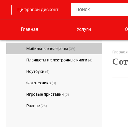
Цифровой дисконт
Главная
Услуги
О
Мобильные телефоны
(39)
Главная
Сот
Планшеты и электронные книги
(4)
Ноутбуки
(6)
Фототехника
(3)
Игровые приставки
(0)
Разное
(26)