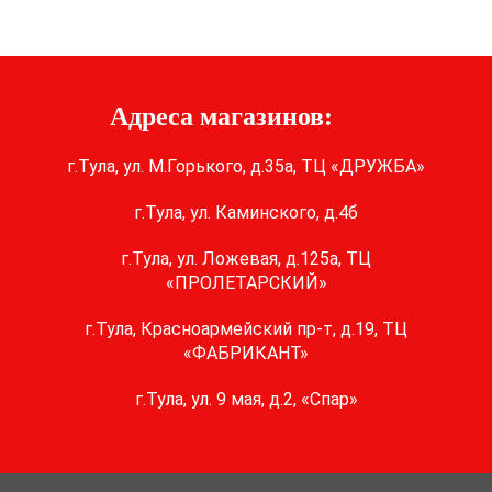
Адреса магазинов:
г.Тула, ул. М.Горького, д.35а, ТЦ «ДРУЖБА»
г.Тула, ул. Каминского, д.4б
г.Тула, ул. Ложевая, д.125а, ТЦ
«ПРОЛЕТАРСКИЙ»
г.Тула, Красноармейский пр-т, д.19, ТЦ
«ФАБРИКАНТ»
г.Тула, ул. 9 мая, д.2, «Спар»