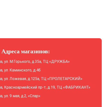
Адреса магазинов:
ла, ул. М.Горького, д.35а, ТЦ «ДРУЖБА»
ла, ул. Каминского, д.4б
ла, ул. Ложевая, д.125а, ТЦ «ПРОЛЕТАРСКИЙ»
ла, Красноармейский пр-т, д.19, ТЦ «ФАБРИКАНТ»
а, ул. 9 мая, д.2, «Спар»