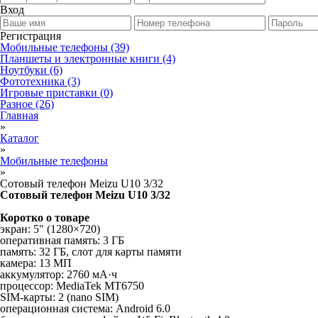
Вход
Регистрация
Мобильные телефоны
(39)
Планшеты и электронные книги
(4)
Ноутбуки
(6)
Фототехника
(3)
Игровые приставки
(0)
Разное
(26)
Главная
»
Каталог
»
Мобильные телефоны
»
Сотовый телефон Meizu U10 3/32
Сотовый телефон Meizu U10 3/32
Коротко о товаре
экран: 5" (1280×720)
оперативная память: 3 ГБ
память: 32 ГБ, слот для карты памяти
камера: 13 МП
аккумулятор: 2760 мА·ч
процессор: MediaTek MT6750
SIM-карты: 2 (nano SIM)
операционная система: Android 6.0