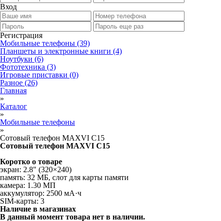
Вход
Регистрация
Мобильные телефоны
(39)
Планшеты и электронные книги
(4)
Ноутбуки
(6)
Фототехника
(3)
Игровые приставки
(0)
Разное
(26)
Главная
»
Каталог
»
Мобильные телефоны
»
Сотовый телефон MAXVI C15
Сотовый телефон MAXVI C15
Коротко о товаре
экран: 2.8" (320×240)
память: 32 МБ, слот для карты памяти
камера: 1.30 МП
аккумулятор: 2500 мА·ч
SIM-карты: 3
Наличие в магазинах
В данный момент товара нет в наличии.