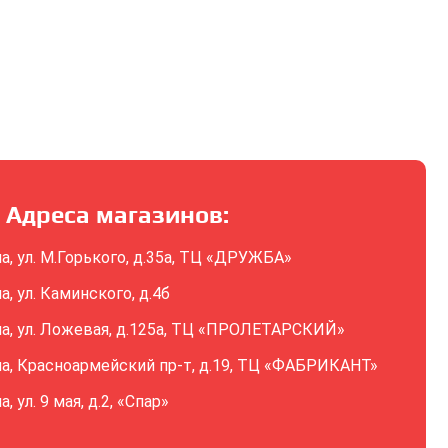
Адреса магазинов:
ла, ул. М.Горького, д.35а, ТЦ «ДРУЖБА»
ла, ул. Каминского, д.4б
ла, ул. Ложевая, д.125а, ТЦ «ПРОЛЕТАРСКИЙ»
ла, Красноармейский пр-т, д.19, ТЦ «ФАБРИКАНТ»
а, ул. 9 мая, д.2, «Спар»