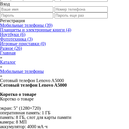
Вход
Регистрация
Мобильные телефоны
(39)
Планшеты и электронные книги
(4)
Ноутбуки
(6)
Фототехника
(3)
Игровые приставки
(0)
Разное
(26)
Главная
»
Каталог
»
Мобильные телефоны
»
Сотовый телефон Lenovo A5000
Сотовый телефон Lenovo A5000
Коротко о товаре
Коротко о товаре
экран: 5" (1280×720)
оперативная память: 1 ГБ
память: 8 ГБ, слот для карты памяти
камера: 8 МП
аккумулятор: 4000 мА·ч