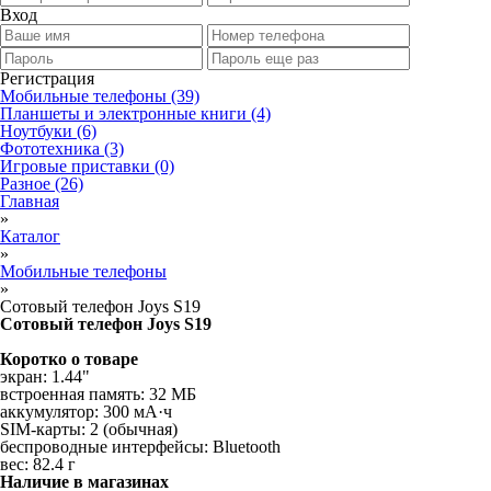
Вход
Регистрация
Мобильные телефоны
(39)
Планшеты и электронные книги
(4)
Ноутбуки
(6)
Фототехника
(3)
Игровые приставки
(0)
Разное
(26)
Главная
»
Каталог
»
Мобильные телефоны
»
Сотовый телефон Joys S19
Сотовый телефон Joys S19
Коротко о товаре
экран: 1.44"
встроенная память: 32 МБ
аккумулятор: 300 мА·ч
SIM-карты: 2 (обычная)
беспроводные интерфейсы: Bluetooth
вес: 82.4 г
Наличие в магазинах