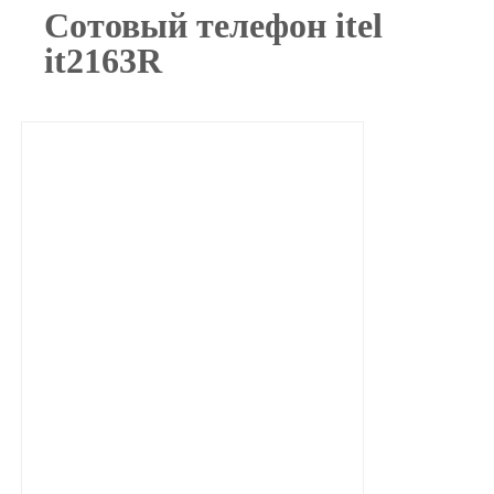
Сотовый телефон itel
it2163R