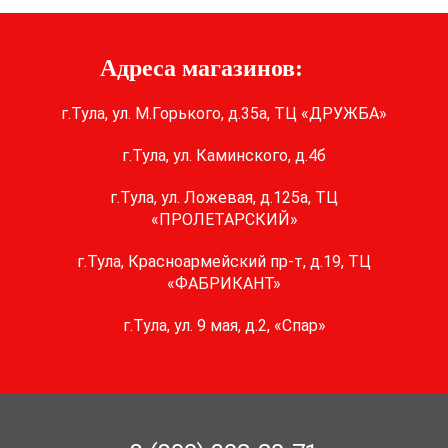
Адреса магазинов:
г.Тула, ул. М.Горького, д.35а, ТЦ «ДРУЖБА»
г.Тула, ул. Каминского, д.4б
г.Тула, ул. Ложевая, д.125а, ТЦ
«ПРОЛЕТАРСКИЙ»
г.Тула, Красноармейский пр-т, д.19, ТЦ
«ФАБРИКАНТ»
г.Тула, ул. 9 мая, д.2, «Спар»