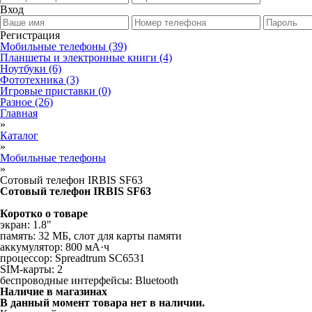
Вход
Регистрация
Мобильные телефоны
(39)
Планшеты и электронные книги
(4)
Ноутбуки
(6)
Фототехника
(3)
Игровые приставки
(0)
Разное
(26)
Главная
»
Каталог
»
Мобильные телефоны
»
Сотовый телефон IRBIS SF63
Сотовый телефон IRBIS SF63
Коротко о товаре
экран: 1.8"
память: 32 МБ, слот для карты памяти
аккумулятор: 800 мА·ч
процессор: Spreadtrum SC6531
SIM-карты: 2
беспроводные интерфейсы: Bluetooth
Наличие в магазинах
В данный момент товара нет в наличии.